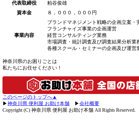
代表取締役
粕谷俊雄
資本金
８，０００，０００円
ブランドマネジメント戦略の企画立案・
フランチャイズ事業の企画運営
事業内容
経営コンサルティング業務
市場調査・統計調査及び調査結果分析業
各種スクール・セミナーの企画及び運営
神奈川県のお困りごとは
私たちにお任せください！
このページのトップへ▲
▶
神奈川県 便利屋 お助け本舗
▶
会社概要
Copyright
(C) 神奈川県 便利屋 お助け本舗
All Rights Reserved.