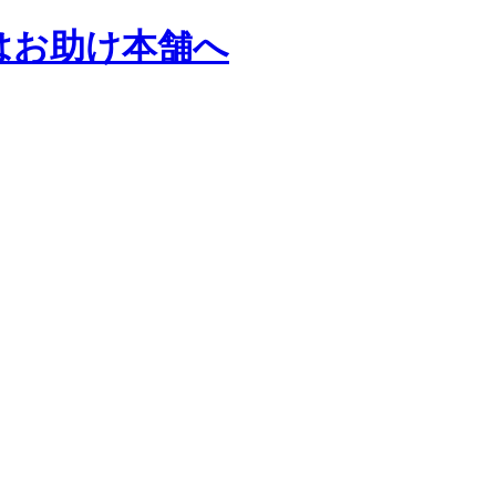
はお助け本舗へ